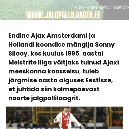
Endine Ajax Amsterdami ja
Hollandi koondise mängija Sonny
Silooy, kes kuulus 1995. aastal
Meistrite liiga võitjaks tulnud Ajaxi
meeskonna koosseisu, tuleb
järgmise aasta alguses Eestisse,
et juhtida siin kolmepäevast
noorte jalgpallilaagrit.