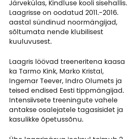
Järvekülas, Kindluse kooli sisehallis.
Laagrisse on oodatud 2011.-2016.
aastal sündinud noormängijad,
sõltumata nende klubilisest
kuuluvusest.
Laagris löövad treeneritena kaasa
ka Tarmo Kink, Marko Kristal,
Ingemar Teever, Indro Olumets ja
teised endised Eesti tippmängijad.
Intensiivsete treeningute vahele
antakse osalejatele tagasisidet ja
kasulikke õpetussõnu.