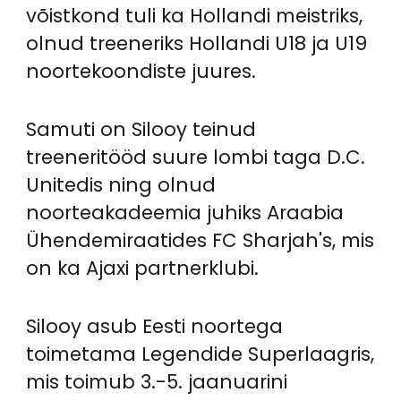
võistkond tuli ka Hollandi meistriks,
olnud treeneriks Hollandi U18 ja U19
noortekoondiste juures.
Samuti on Silooy teinud
treeneritööd suure lombi taga D.C.
Unitedis ning olnud
noorteakadeemia juhiks Araabia
Ühendemiraatides FC Sharjah's, mis
on ka Ajaxi partnerklubi.
Silooy asub Eesti noortega
toimetama Legendide Superlaagris,
mis toimub 3.-5. jaanuarini