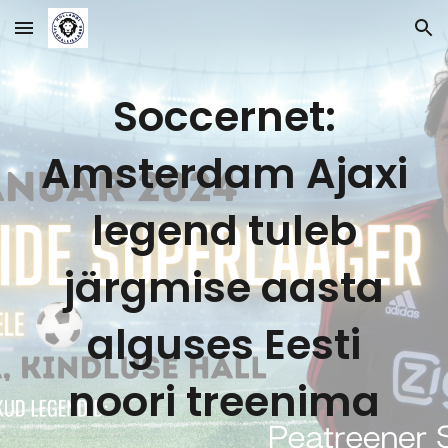
Skip to main content
Skip to navigation
Soccernet:
Amsterdam Ajaxi
legend tuleb
järgmise aasta
alguses Eesti
noori treenima