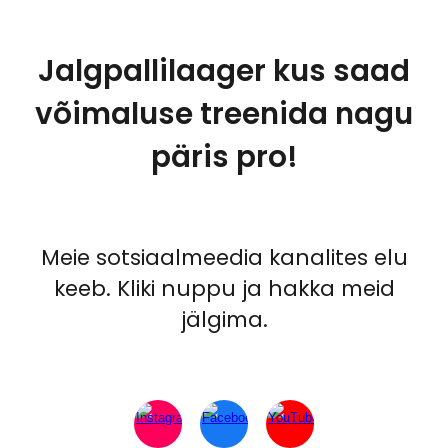
Jalgpallilaager kus saad
võimaluse treenida nagu
päris pro!
Meie sotsiaalmeedia kanalites elu
keeb. Kliki nuppu ja hakka meid
jälgima.