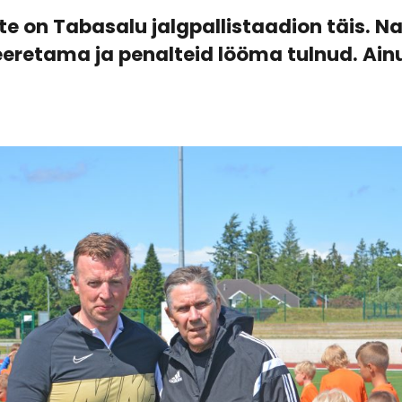
te on Tabasalu jalgpallistaadion täis. Na
eeretama ja penalteid lööma tulnud. Ainu