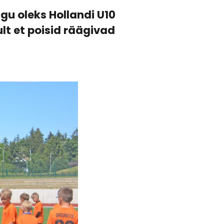
gu oleks Hollandi U10
lt et poisid räägivad